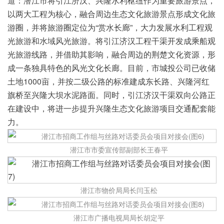
道：潜江市将引江济汉、兴隆水利枢纽作为重要旅游景点，
以两大工程为核心，融合周边生态文化旅游景点形成文化旅
游圈，并将旅游圈定位为“赏水长廊”，大力发展水利工程观
光旅游和水域风光旅游。将引江济汉工程干渠开发成乘船观
光旅游线路，并借助其影响，融合周边的荆楚文化资源，形
成一条独具特色的风光文化长廊。目前，市城投公司已收储
土地1000亩，并按二级公路的标准建成东长路、兴隆河红
旗桥至兴隆大坝水泥路面。同时，引江济汉干渠双向公路正
在建设中，将进一步提升兴隆生态文化旅游项目交通配套能
力。
潜江市市委宣传部副部长王春平
潜江市物价局局长闫玉松
潜江市广播电视局局长胡定平