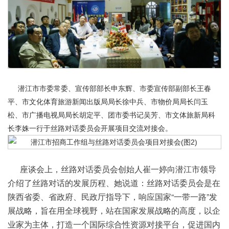
潜江市市委常委、宣传部部长申东辉、市委宣传部副部长王春
平、市文化体育旅游新闻出版局局长徐中兵、市物价局局长闫玉
松、市广播电视局局长胡定平、团市委书记吴芳、市文体旅新局科
长李姝一行于丝路对话委员会开展项目交流对接会。
座谈会上，丝路对话委员会创始人崔一婷向潜江市领导
介绍了丝路对话的发展历程、她说道：丝路对话委员会是在
陕西省委、省政府、民政厅指导下，响应国家“一带一路”发
展战略，旨在用全球视野，站在国家发展战略的高度，以企
业家为主体，打造一个国际综合性资源对接平台，促进国内