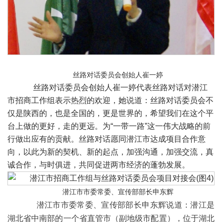
丝路对话委员会创始人崔一婷
丝路对话委员会创始人崔一婷代表丝路对话对潜江
市招商工作组表示热烈的欢迎，她说道：丝路对话委员会不
仅是陕西的，也是全国的，更是世界的，希望我们在这个平
台上做的更好，走的更远。为“一带一路”这一伟大战略的前
行做出应有的贡献。丝路对话愿同潜江市达成项目合作意
向，以此为新的契机、新的起点，加强沟通，加强交流，真
诚合作，与时俱进，共同促进两市经济的蓬勃发展。
潜江市市委常委、宣传部部长申东辉
潜江市市委常委、宣传部部长申东辉说道：潜江是
湖北省中南部的一个省直管市（副地级市配置），位于湖北