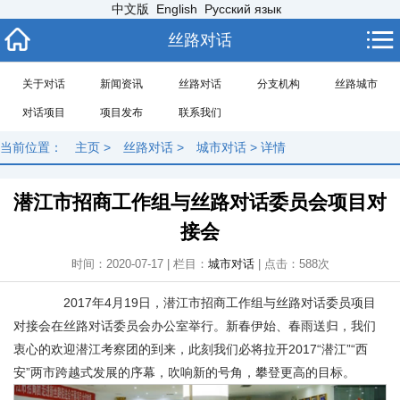
中文版
English
Русский язык
丝路对话
关于对话
新闻资讯
丝路对话
分支机构
丝路城市
对话项目
项目发布
联系我们
当前位置：
主页
>
丝路对话
>
城市对话
> 详情
潜江市招商工作组与丝路对话委员会项目对
接会
时间：2020-07-17 | 栏目：
城市对话
| 点击：
588次
2017年4月19日，潜江市招商工作组与丝路对话委员项目
对接会在丝路对话委员会办公室举行。新春伊始、春雨送归，我们
衷心的欢迎潜江考察团的到来，此刻我们必将拉开2017“潜江”“西
安”两市跨越式发展的序幕，吹响新的号角，攀登更高的目标。