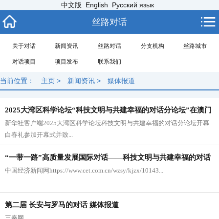
中文版
English
Русский язык
丝路对话
关于对话
新闻资讯
丝路对话
分支机构
丝路城市
对话项目
项目发布
联系我们
当前位置：
主页
>
新闻资讯
>
媒体报道
2025大湾区科学论坛“科技文明与共建幸福的对话分论坛”在澳门
新华社客户端2025大湾区科学论坛科技文明与共建幸福的对话分论坛开幕
举办
白春礼参加开幕式并致...
“一带一路”高质量发展国际对话——科技文明与共建幸福的对话
中国经济新闻网https://www.cet.com.cn/wzsy/kjzx/10143...
媒体报道
第二届 长安与罗马的对话 媒体报道
三秦网...