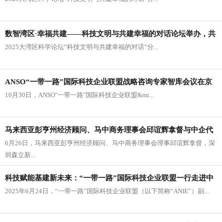
举办
数智湾区·幸福共建——科技文明与共建幸福的对话论坛举办，共
2025大湾区科学论坛“科技文明与共建幸福的对话”分...
绘数智湾区幸福新画卷
ANSO“一带一路”国际科技企业联盟战略咨询专家智库会议在京
10月30日，ANSO"一带一路"国际科技企业联盟&mi...
举办
马来西亚彭亨州经济顾问、马中商务理事会邱谊辉拿督与中企代
6月26日，马来西亚彭亨州经济顾问、马中商务理事会理事邱谊辉拿督，深
表到访“一带一路”国际科技企业联盟
圳森立新...
科技赋能基建新未来：“一带一路”国际科技企业联盟一行走进中
2025年6月24日，“一带一路”国际科技企业联盟（以下简称“ANIE”）副...
国土木工程集团