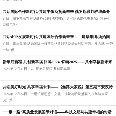
共话国际合作新时代·共建中俄商贸新未来 俄罗斯联邦驻华商务
近日，俄罗斯联邦驻华商务代表处鞑靼斯坦共和国总统代表戈尔什科夫·叶
代表处鞑靼斯坦共和国总统代表戈尔什科夫·叶甫根尼一行莅临丝
甫根尼先生...
路对话委员会
共话企业发展新时代·共建国际合作新未来——建华集团/汤始国
近日，建华集团/汤始国际一行莅临丝路对话委员会对话交流。双方就“一带
际一行莅临丝路对话委员会
一路”倡...
新年启新程·共创新幸福 回眸2024·擘画2025——共创幸福新未来
2024年12月31日，以“新年启新程·共创新幸福...
《丝路大家说》第六期2025跨年夜特别活动在北京盘古举办
共话美好时光·共享幸福未来——《丝路大家说》第五期平安夜特
2024年12月24日，一场汇聚思想、文化、视觉与听觉盛宴的《丝路大家
别活动在北京盘古举办
说》第...
“一带一路”高质量发展国际对话——科技文明与共建幸福的对话