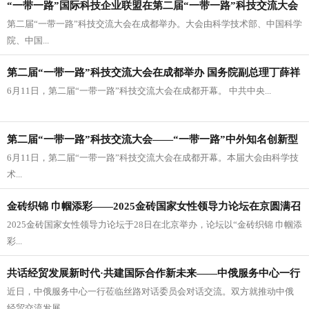
“一带一路”国际科技企业联盟在第二届“一带一路”科技交流大会
第二届“一带一路”科技交流大会在成都举办。大会由科学技术部、中国科学
之“一带一路”中外知名创新型企业创投论坛上启动成立
院、中国...
第二届“一带一路”科技交流大会在成都举办 国务院副总理丁薛祥
6月11日，第二届“一带一路”科技交流大会在成都开幕。 中共中央...
出席开幕式并发表主旨讲话
第二届“一带一路”科技交流大会——“一带一路”中外知名创新型
6月11日，第二届“一带一路”科技交流大会在成都开幕。本届大会由科学技
企业创投论坛在成都召开 “一带一路”国际科技企业联盟启动成立
术...
金砖织锦 巾帼添彩——2025金砖国家女性领导力论坛在京圆满召
2025金砖国家女性领导力论坛于28日在北京举办，论坛以“金砖织锦 巾帼添
开
彩...
共话经贸发展新时代·共建国际合作新未来——中俄服务中心一行
近日，中俄服务中心一行莅临丝路对话委员会对话交流。双方就推动中俄
莅临丝路对话委员会
经贸交流发展...