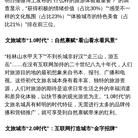
明日报微博上发布的“什么样的旅游体验最重要？”的调
查显示，“获得积极的情绪价值（占比30%）”“感受不一
样的文化氛围（占比23%）”“体验城市的特色美食（占
比21%）”排在前三位。
文旅城市“1.0时代”：自然禀赋“看山看水看风景”
“桂林山水甲天下”“不到长城非好汉”“走三山，游五
岳”……在没有互联网加持的二十世纪八九十年代，人们
对旅游目的地的最初想象来自书本、报刊、广播和电
视。这些初代文旅名城本身有着丰富、独特的旅游资
源，人们对旅游的期待是追求日常生活之外的幸福消遣
和差异化体验，以快节奏的观光游览为主。“1.0时代”的
文旅名城具有鲜明的时代特征，无需进行太多的品牌传
播和营销推广，就可享受到自然禀赋带来的红利。
文旅城市“2.0时代”：互联网打造城市“金字招牌”