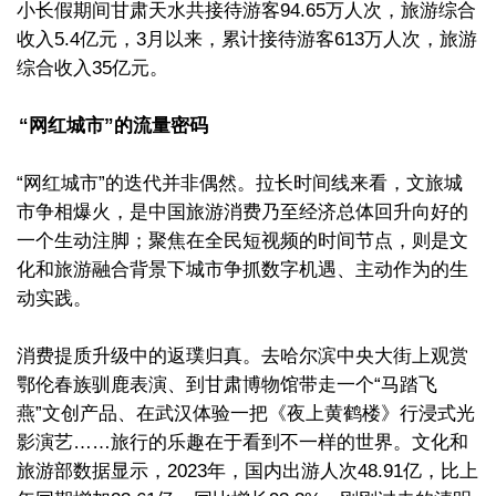
小长假期间甘肃天水共接待游客94.65万人次，旅游综合
收入5.4亿元，3月以来，累计接待游客613万人次，旅游
综合收入35亿元。
“网红城市”的流量密码
“网红城市”的迭代并非偶然。拉长时间线来看，文旅城
市争相爆火，是中国旅游消费乃至经济总体回升向好的
一个生动注脚；聚焦在全民短视频的时间节点，则是文
化和旅游融合背景下城市争抓数字机遇、主动作为的生
动实践。
消费提质升级中的返璞归真。去哈尔滨中央大街上观赏
鄂伦春族驯鹿表演、到甘肃博物馆带走一个“马踏飞
燕”文创产品、在武汉体验一把《夜上黄鹤楼》行浸式光
影演艺……旅行的乐趣在于看到不一样的世界。文化和
旅游部数据显示，2023年，国内出游人次48.91亿，比上