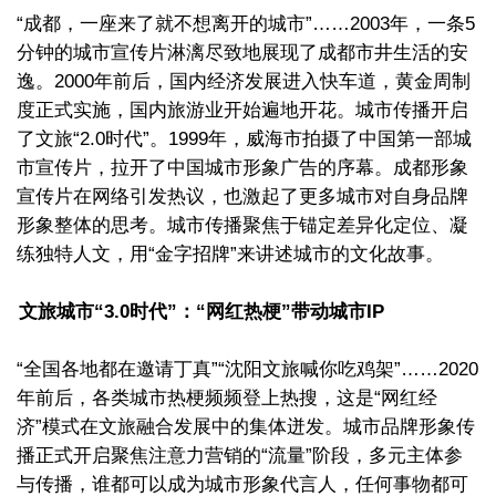
“成都，一座来了就不想离开的城市”……2003年，一条5
分钟的城市宣传片淋漓尽致地展现了成都市井生活的安
逸。2000年前后，国内经济发展进入快车道，黄金周制
度正式实施，国内旅游业开始遍地开花。城市传播开启
了文旅“2.0时代”。1999年，威海市拍摄了中国第一部城
市宣传片，拉开了中国城市形象广告的序幕。成都形象
宣传片在网络引发热议，也激起了更多城市对自身品牌
形象整体的思考。城市传播聚焦于锚定差异化定位、凝
练独特人文，用“金字招牌”来讲述城市的文化故事。
文旅城市“3.0时代”：“网红热梗”带动城市IP
“全国各地都在邀请丁真”“沈阳文旅喊你吃鸡架”……2020
年前后，各类城市热梗频频登上热搜，这是“网红经
济”模式在文旅融合发展中的集体迸发。城市品牌形象传
播正式开启聚焦注意力营销的“流量”阶段，多元主体参
与传播，谁都可以成为城市形象代言人，任何事物都可