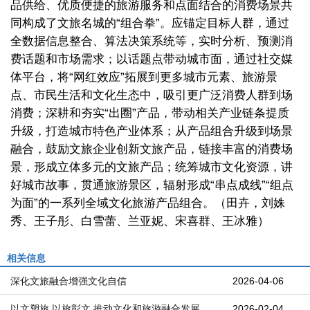
品供给、优质便捷的旅游服务和点面结合的消费场景共
同构成了文旅名城的“组合拳”。应锚定目标人群，通过
全数据信息整合、算法决策系统等，实时分析、预测消
费话题和市场需求；以话题点带动城市面，通过社交媒
体平台，将“网红效应”拓展到更多城市元素、旅游景
点、市民生活和文化生态中，吸引更广泛消费人群到场
消费；深耕和夯实“出圈”产品，带动相关产业链条提质
升级，打造城市特色产业体系；从产品组合升级到场景
融合，鼓励文旅企业创新文旅产品，链接丰富的消费场
景，形成立体多元的文旅产品；统筹城市文化资源，讲
好城市故事，贯通旅游景区，辐射形成“串点成线”“组点
为面”的一系列全域文化旅游产品组合。（田卉，刘姝
秀、王子彤、白雪蕾、兰亚妮、宋喜群、王冰雅）
相关信息
深化文旅融合增强文化自信
2026-04-06
以文塑旅 以旅彰文 推动文化和旅游融合发展
2026-02-04