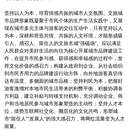
坚持以人为本，培育情感共振的城市人文氛围。文旅城
市品牌形象既凝聚于市民个体的生产生活实践中，又展
现在城市多元主体与游客的交往互动中，只有坚持以人
为本，深耕和营造共情、共振的人文环境，才能形成吸
引人、感召人、留住人的文旅名城“强磁场”。应以满足
人民群众对美好生活的向往为核心开展城市品牌建设工
作，在提升市民参与感、获得感和幸福感的过程中，发
挥文化价值的感召力；构建从政府到企业、从社会组织
到市民齐用力的品牌建设行动方阵，向外地游客真切传
达有温度、多侧面的城市品格；坚持利民为本，把握好
游客激增对本地市民生活带来的利弊平衡，积极协调各
方利益，建立补贴与转移支付机制，充分调动企业、商
户和当地居民参与城市形象塑造的主动性；坚持人才本
位，借势互联网社交化、圈层化的文化共鸣，形塑城
市“留住人”“发展人”的强大感召力，将网红流量变为人才
留量。