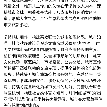
流量之外，维系其生命力的关键在于坚持以人为本，深
耕城市文脉，积蓄数字势能，顺应市场打造消费组合
拳，形成人文气息、产业气息和烟火气息相融相生的城
市文旅新形态。
坚持精耕细作，构建高效联动的城市治理体系。城市治
理与社会秩序建设是塑造文旅名城必修的“基本功”。作
为文旅城市品牌塑造的总指挥，政府应秉持长期主义、
精耕细作的发展理念，完善城市形象的顶层设计，建立
文化旅游、演艺娱乐、市场监管、公共交通、城市宣传
等跨部门高效联动的文旅专班，提供全链路的文化旅游
服务，持续提升城市旅游公共服务效能。完善监管与督
查机制，形成清朗安全、服务到位的营商环境和消费环
境，持续将流量转化为城市发展的动能。完善联合应急
响应机制，构建社交媒体官方矩阵，对“网红城市”的“出
圈”契机以及旅游旺季接待大量游客、城市突发紧急事件
等问题做到敏捷响应。