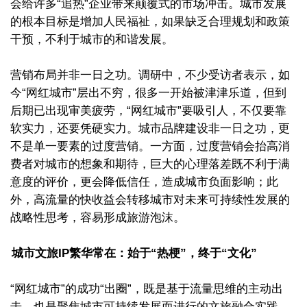
会给许多“追热”企业带来颠覆式的市场冲击。城市发展
的根本目标是增加人民福祉，如果缺乏合理规划和政策
干预，不利于城市的和谐发展。
营销布局并非一日之功。调研中，不少受访者表示，如
今“网红城市”层出不穷，很多一开始被津津乐道，但到
后期已出现审美疲劳，“网红城市”要吸引人，不仅要靠
软实力，还要凭硬实力。城市品牌建设非一日之功，更
不是单一要素的过度营销。一方面，过度营销会抬高消
费者对城市的想象和期待，巨大的心理落差既不利于满
意度的评价，更会降低信任，造成城市负面影响；此
外，高流量的快收益会转移城市对未来可持续性发展的
战略性思考，容易形成旅游泡沫。
城市文旅IP繁华常在：始于“热梗”，终于“文化”
“网红城市”的成功“出圈”，既是基于流量思维的主动出
击，也是聚焦城市可持续发展而进行的文旅融合实践。