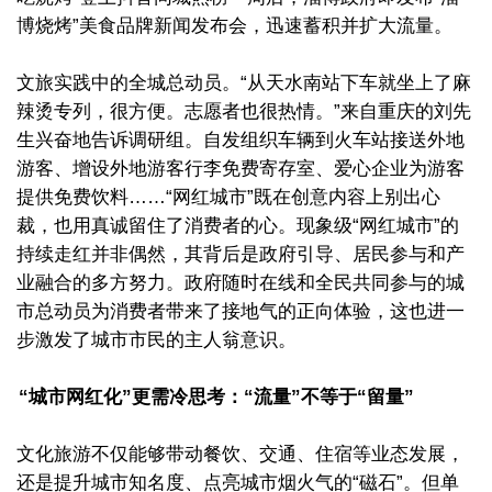
博烧烤”美食品牌新闻发布会，迅速蓄积并扩大流量。
文旅实践中的全城总动员。“从天水南站下车就坐上了麻
辣烫专列，很方便。志愿者也很热情。”来自重庆的刘先
生兴奋地告诉调研组。自发组织车辆到火车站接送外地
游客、增设外地游客行李免费寄存室、爱心企业为游客
提供免费饮料……“网红城市”既在创意内容上别出心
裁，也用真诚留住了消费者的心。现象级“网红城市”的
持续走红并非偶然，其背后是政府引导、居民参与和产
业融合的多方努力。政府随时在线和全民共同参与的城
市总动员为消费者带来了接地气的正向体验，这也进一
步激发了城市市民的主人翁意识。
“城市网红化”更需冷思考：“流量”不等于“留量”
文化旅游不仅能够带动餐饮、交通、住宿等业态发展，
还是提升城市知名度、点亮城市烟火气的“磁石”。但单