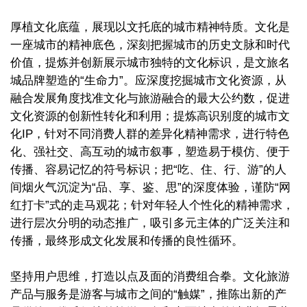
厚植文化底蕴，展现以文托底的城市精神特质。文化是
一座城市的精神底色，深刻把握城市的历史文脉和时代
价值，提炼并创新展示城市独特的文化标识，是文旅名
城品牌塑造的“生命力”。应深度挖掘城市文化资源，从
融合发展角度找准文化与旅游融合的最大公约数，促进
文化资源的创新性转化和利用；提炼高识别度的城市文
化IP，针对不同消费人群的差异化精神需求，进行特色
化、强社交、高互动的城市叙事，塑造易于模仿、便于
传播、容易记忆的符号标识；把“吃、住、行、游”的人
间烟火气沉淀为“品、享、鉴、思”的深度体验，谨防“网
红打卡”式的走马观花；针对年轻人个性化的精神需求，
进行层次分明的动态推广，吸引多元主体的广泛关注和
传播，最终形成文化发展和传播的良性循环。
坚持用户思维，打造以点及面的消费组合拳。文化旅游
产品与服务是游客与城市之间的“触媒”，推陈出新的产