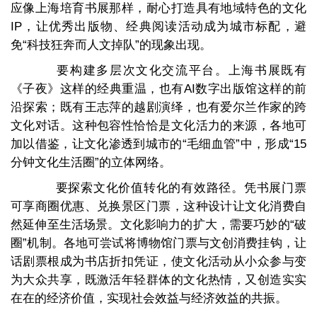
应像上海培育书展那样，耐心打造具有地域特色的文化
IP，让优秀出版物、经典阅读活动成为城市标配，避
免“科技狂奔而人文掉队”的现象出现。
要构建多层次文化交流平台。上海书展既有
《子夜》这样的经典重温，也有AI数字出版馆这样的前
沿探索；既有王志萍的越剧演绎，也有爱尔兰作家的跨
文化对话。这种包容性恰恰是文化活力的来源，各地可
加以借鉴，让文化渗透到城市的“毛细血管”中，形成“15
分钟文化生活圈”的立体网络。
要探索文化价值转化的有效路径。凭书展门票
可享商圈优惠、兑换景区门票，这种设计让文化消费自
然延伸至生活场景。文化影响力的扩大，需要巧妙的“破
圈”机制。各地可尝试将博物馆门票与文创消费挂钩，让
话剧票根成为书店折扣凭证，使文化活动从小众参与变
为大众共享，既激活年轻群体的文化热情，又创造实实
在在的经济价值，实现社会效益与经济效益的共振。