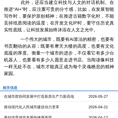
此外，还应当建立科技与人文的对话机制。在
推进“AI+”时，应注重可贵的分寸感，比如，在发展智能
写作时，要保护原创精神；在推进古籍数字化时，不能
丢掉纸质阅读的温度；在开发文化IP时，要守住历史真
实性底线，让科技发展始终沐浴在人文之光中。
一个伟大的城市，既要有AI算法的精密，也要有
书页翻动的从容；既要有摩天大楼的高度，也要有文化
底蕴的厚度。衡量一个城市的进步，不仅看它有多少台
机器人，也要看有多少人愿意走进书店。当阅读像科技
一样无处不在，城市才能真正成为每个灵魂栖息的精神
家园。
相关信息
在城市群协同发展中打造新质生产力新高地
2026-05-27
推动现代化人民城市建设动力变革
2026-04-21
更好培育城市发展的健康基因
2026-04-17