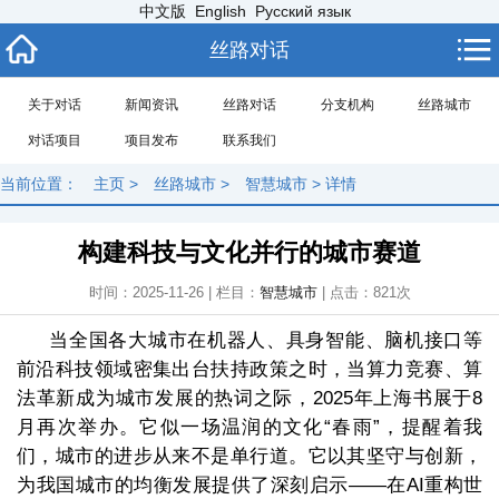
中文版
English
Русский язык
丝路对话
关于对话
新闻资讯
丝路对话
分支机构
丝路城市
对话项目
项目发布
联系我们
当前位置：
主页
>
丝路城市
>
智慧城市
> 详情
构建科技与文化并行的城市赛道
时间：2025-11-26 | 栏目：
智慧城市
| 点击：
821次
当全国各大城市在机器人、具身智能、脑机接口等
前沿科技领域密集出台扶持政策之时，当算力竞赛、算
法革新成为城市发展的热词之际，2025年上海书展于8
月再次举办。它似一场温润的文化“春雨”，提醒着我
们，城市的进步从来不是单行道。它以其坚守与创新，
为我国城市的均衡发展提供了深刻启示——在AI重构世