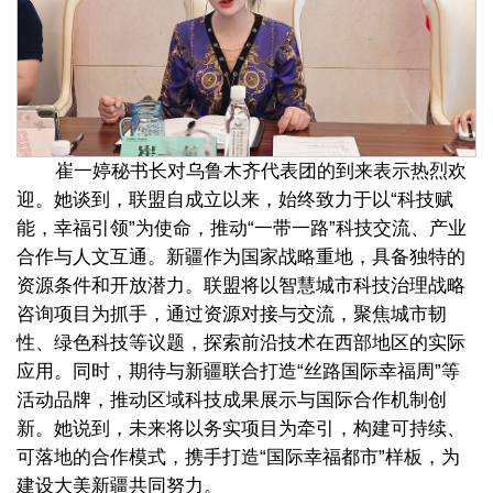
崔一婷秘书长对乌鲁木齐代表团的到来表示热烈欢
迎。她谈到，联盟自成立以来，始终致力于以“科技赋
能，幸福引领”为使命，推动“一带一路”科技交流、产业
合作与人文互通。新疆作为国家战略重地，具备独特的
资源条件和开放潜力。联盟将以智慧城市科技治理战略
咨询项目为抓手，通过资源对接与交流，聚焦城市韧
性、绿色科技等议题，探索前沿技术在西部地区的实际
应用。同时，期待与新疆联合打造“丝路国际幸福周”等
活动品牌，推动区域科技成果展示与国际合作机制创
新。她说到，未来将以务实项目为牵引，构建可持续、
可落地的合作模式，携手打造“国际幸福都市”样板，为
建设大美新疆共同努力。