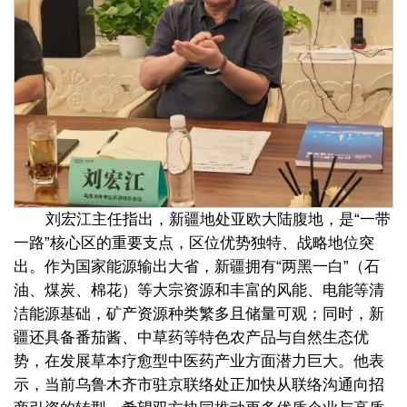
刘宏江主任指出，新疆地处亚欧大陆腹地，是“一带
一路”核心区的重要支点，区位优势独特、战略地位突
出。作为国家能源输出大省，新疆拥有“两黑一白”（石
油、煤炭、棉花）等大宗资源和丰富的风能、电能等清
洁能源基础，矿产资源种类繁多且储量可观；同时，新
疆还具备番茄酱、中草药等特色农产品与自然生态优
势，在发展草本疗愈型中医药产业方面潜力巨大。他表
示，当前乌鲁木齐市驻京联络处正加快从联络沟通向招