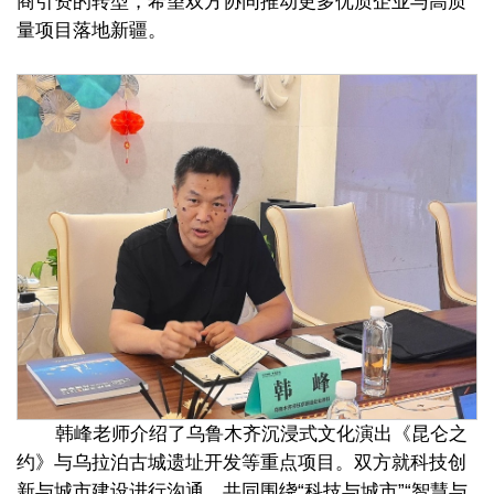
商引资的转型，希望双方协同推动更多优质企业与高质
量项目落地新疆。
韩峰老师介绍了乌鲁木齐沉浸式文化演出《昆仑之
约》与乌拉泊古城遗址开发等重点项目。双方就科技创
新与城市建设进行沟通，共同围绕“科技与城市”“智慧与