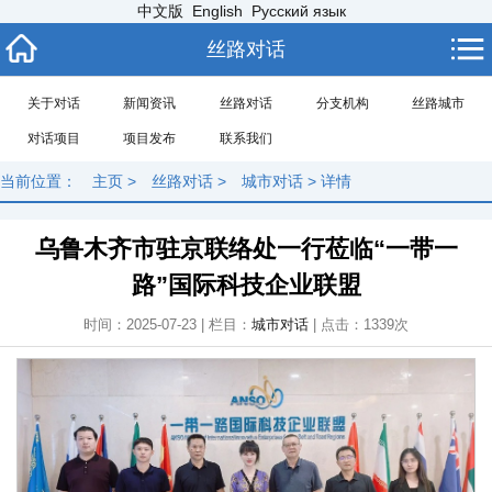
中文版
English
Русский язык
丝路对话
关于对话
新闻资讯
丝路对话
分支机构
丝路城市
对话项目
项目发布
联系我们
当前位置：
主页
>
丝路对话
>
城市对话
> 详情
乌鲁木齐市驻京联络处一行莅临“一带一
路”国际科技企业联盟
时间：2025-07-23 | 栏目：
城市对话
| 点击：
1339次